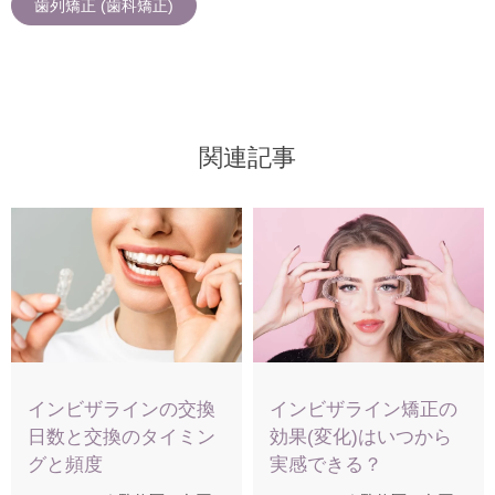
歯列矯正 (歯科矯正)
関連記事
インビザラインの交換
インビザライン矯正の
日数と交換のタイミン
効果(変化)はいつから
グと頻度
実感できる？