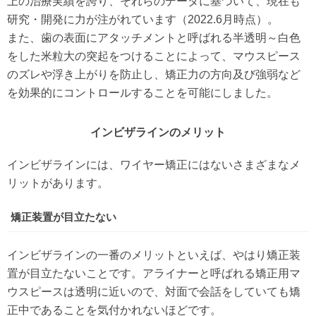
上の治療実績を誇り、それらのデータに基づいて、現在も
研究・開発に力が注がれています（2022.6月時点）。
また、歯の表面にアタッチメントと呼ばれる半透明～白色
をした米粒大の突起をつけることによって、マウスピース
のズレや浮き上がりを防止し、矯正力の方向及び強弱など
を効果的にコントロールすることを可能にしました。
インビザラインのメリット
インビザラインには、ワイヤー矯正にはないさまざまなメ
リットがあります。
矯正装置が目立たない
インビザラインの一番のメリットといえば、やはり矯正装
置が目立たないことです。アライナーと呼ばれる矯正用マ
ウスピースは透明に近いので、対面で会話をしていても矯
正中であることを気付かれないほどです。