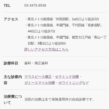
TEL
03-3475-8536
アクセス
・東京メトロ銀座線「外苑前駅」1a出口より徒歩2分
・東京メトロ銀座線、半蔵門線、千代田線「表参道駅」
A4出口より徒歩7分
・東京メトロ銀座線、半蔵門線、都営大江戸線「青山一丁
目駅」3番出口より徒歩8分
詳しいアクセス方法はこちら
診療科目
歯科・矯正歯科
主な診療内
マウスピース矯正
・
セラミック治療
・
容
ガミースマイル治療
・
ホワイトニング
など
治療費につ
当院の治療は全て保険適用外の自由診療です。
いて