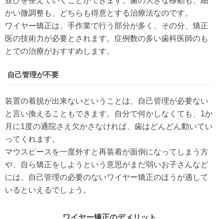
並びを整えていくことができます。歯の大きな移動も、細
かい微調整も、どちらも得意とする治療法なのです。
ワイヤー矯正は、手作業で行う部分が多く、その分、矯正
医の技術力が必要とされます。症例数の多い歯科医師のも
とでの治療がおすすめします。
自己管理が不要
装置の着脱が出来ないということは、自己管理が必要ない
と言い換えることもできます。自分で何かしなくても、1か
月に1度の通院さえ欠かさなければ、歯はどんどん動いてい
ってくれます。
マウスピースを一度外すと再装着が面倒になってしまう方
や、自ら矯正をしようという意思がまだ弱いお子さんなど
には、自己管理の必要のないワイヤー矯正のほうが適して
いるといえるでしょう。
ワイヤー矯正のデメリット