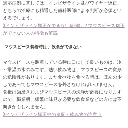
適応症例に関しては、インビザライン及びワイヤー矯正、
どちらの治療にも精通した歯科医師による判断が必須とい
えるでしょう。
インビザライン矯正ができない症例は？マウスピース矯正
ができない人の特徴も解説
マウスピース装着時は、飲食ができない
マウスピースを装着している時に口にして良いものは、冷
～常温の水のみです。熱い飲み物は、マウスピースの変形
の危険性があります。また食べ物を食べる時は、ほんの少
しであってもマウスピースを外さなければいけません。
食後は歯磨きおよびマウスピースの洗浄が必要になります
ので、職業柄、頻繁に味見が必要な飲食業などの方には不
向きかもしれません。
インビザライン矯正中の食事・飲み物の注意点