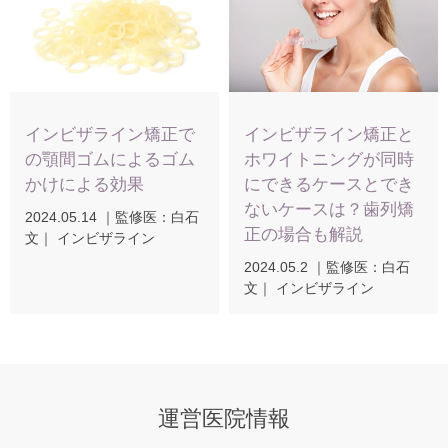
インビザライン矯正で
インビザライン矯正と
の顎間ゴムによるゴム
ホワイトニングが同時
かけによる効果
にできるケースとでき
ないケースは？歯列矯
2024.05.14
｜
監修医：白石
正の場合も解説
文
｜ インビザライン
2024.05.2
｜
監修医：白石
文
｜ インビザライン
運営医院情報