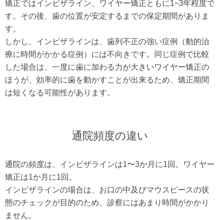
矯正ではインビザライン、ワイヤー矯正ともに1~3年程度で
す。その後、歯の位置が安定するまでの保定期間がありま
す。
しかし、インビザラインは、歯列不正の強い症例（動的治
療に時間がかかる症例）には不向きです。同じ症例で比較
した場合は、一度に歯に加わる力が大きいワイヤー矯正の
ほうが、効率的に歯を動かすことが出来るため、矯正期間
は短くなる可能性があります。
通院頻度の違い
通院の頻度は、インビザラインは1〜3か月に1回。ワイヤー
矯正は1か月に1回。
インビザラインの場合は、お口の中及びマウスピースの状
態のチェックが目的のため、診察にはあまり時間がかかり
ません。