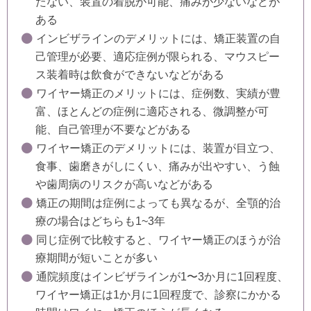
たない、装置の着脱が可能、痛みが少ないなどが
ある
インビザラインのデメリットには、矯正装置の自
己管理が必要、適応症例が限られる、マウスピー
ス装着時は飲食ができないなどがある
ワイヤー矯正のメリットには、症例数、実績が豊
富、ほとんどの症例に適応される、微調整が可
能、自己管理が不要などがある
ワイヤー矯正のデメリットには、装置が目立つ、
食事、歯磨きがしにくい、痛みが出やすい、う蝕
や歯周病のリスクが高いなどがある
矯正の期間は症例によっても異なるが、全顎的治
療の場合はどちらも1~3年
同じ症例で比較すると、ワイヤー矯正のほうが治
療期間が短いことが多い
通院頻度はインビザラインが1〜3か月に1回程度、
ワイヤー矯正は1か月に1回程度で、診察にかかる