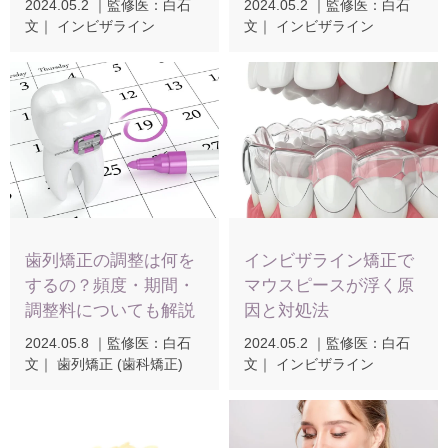
2024.05.2
｜
監修医：白石
2024.05.2
｜
監修医：白石
文
｜ インビザライン
文
｜ インビザライン
歯列矯正の調整は何を
インビザライン矯正で
するの？頻度・期間・
マウスピースが浮く原
調整料についても解説
因と対処法
2024.05.8
｜
監修医：白石
2024.05.2
｜
監修医：白石
文
｜ 歯列矯正 (歯科矯正)
文
｜ インビザライン