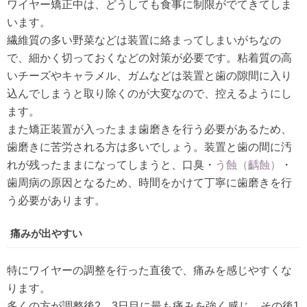
ワイヤー矯正中は、どうしても食事に制限がでてきてしま
います。
繊維質の多い野菜などは装置に絡まってしまいがちなの
で、細かく切っておくなどの対策が必要です。粘着質の高
いチーズやキャラメル、ガムなどは装置と歯の隙間に入り
込んでしまうと取り除くのが大変なので、控えるようにし
ます。
また矯正装置が入ったまま歯磨きを行う必要があるため、
歯磨きに苦労される方は多いでしょう。装置と歯の間に汚
れが残ったままになってしまうと、口臭・
う蝕（齲蝕）
・
歯周病の原因となるため、時間をかけて丁寧に歯磨きを行
う必要があります。
痛みが出やすい
特にワイヤーの調整を行った直後で、痛みを感じやすくな
ります。
多くの方が調整後2、3日目に最も痛みを強く感じ、その後1