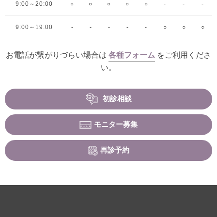
9:00～20:00
○
○
○
○
○
-
-
-
9:00～19:00
-
-
-
-
-
○
○
○
お電話が繋がりづらい場合は
各種フォーム
をご利用くださ
い。
初診相談
モニター募集
再診予約