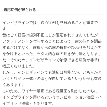
適応症例が限られる
インビザラインでは、適応症例を見極めることが重要で
す。
昔はごく軽度の歯列不正にしか適応されませんでしたが、
アタッチメントを付与することによって、歯の傾きを調節
するだけでなく、歯根からの歯の移動やひねりを加えた力
をかけるといった、三次元的な歯の動きが可能となりまし
た。そのため、インビザラインで治療できる症例が非常に
幅広くなりました。
しかし、インビザラインでも適応は可能だが、どちらかと
いうとワイヤー矯正のほうが向いているという症例も数多
くあります。
このため、ワイヤー矯正である程度歯を動かしたのちに、
インビザラインを用いるというコンビネーション治療（ハ
イブリッド治療）もあります。