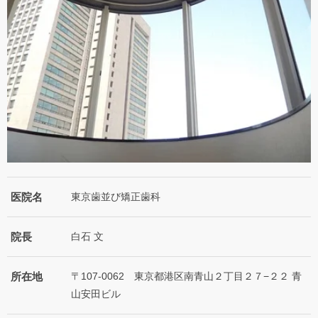
医院名
東京歯並び矯正歯科
院長
白石 文
所在地
〒107-0062 東京都港区南青山２丁目２７−２２ 青
山安田ビル