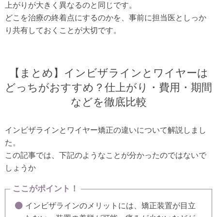
上がりが大きく異なるのと同じです。
どこを治療の終着点にするのかを、事前に担当医としっか
り共有しておくことが大切です。
【まとめ】インビザラインとワイヤーは
どっちがおすすめ？仕上がり・費用・期間
などを徹底比較
インビザラインとワイヤー矯正の違いについて解説しまし
た。
この記事では、下記のようなことが分かったのではないで
しょうか
ここがポイント！
インビザラインのメリットには、矯正装置が目立