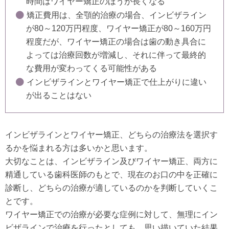
時間はワイヤー矯正のほうが長くなる
矯正費用は、全顎的治療の場合、インビザライン
が80～120万円程度、ワイヤー矯正が80～160万円
程度だが、ワイヤー矯正の場合は歯の動き具合に
よっては治療回数が増減し、それに伴って最終的
な費用が変わってくる可能性がある
インビザラインとワイヤー矯正で仕上がりに違い
が出ることはない
インビザラインとワイヤー矯正、どちらの治療法を選択す
るかを悩まれる方は多いかと思います。
大切なことは、インビザライン及びワイヤー矯正、両方に
精通している歯科医師のもとで、現在のお口の中を正確に
診断し、どちらの治療が適しているのかを判断していくこ
とです。
ワイヤー矯正での治療が必要な症例に対して、無理にイン
ビザラインで治療を行ったとしても、思い描いていた結果