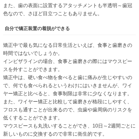
また、歯の表面に設置するアタッチメントも半透明～歯冠
色なので、さほど目立つこともありません。
自分で矯正装置の着脱ができる
矯正中で最も気になる日常生活といえば、食事と歯磨きの
時間ではないでしょうか。
インビザラインの場合、食事と歯磨きの際にはマウスピー
スを外すことができます。
矯正中は、硬い食べ物を食べると歯に痛みが生じやすいの
で、何でも食べられるというわけにはいきませんが、ワイ
ヤー矯正と比べると、食事制限は非常に少なくなります。
また、ワイヤー矯正と比較して歯磨きが格段にしやすく、
フロスも通すことが出来るので、虫歯や歯周病のリスクを
低くすることができます。
マウスピースも丸洗いすることができ、10日～2週間ごとに
新しいものに交換するので非常に衛生的です。