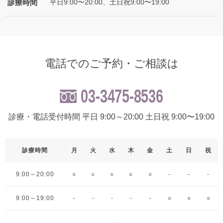
診療時間
平日9:00〜20:00、土日祝9:00〜19:00
電話でのご予約・ご相談は
03-3475-8536
診療・電話受付時間 平日 9:00～20:00 土日祝 9:00〜19:00
診療時間
月
火
水
木
金
土
日
祝
9:00～20:00
○
○
○
○
○
-
-
-
9:00～19:00
-
-
-
-
-
○
○
○