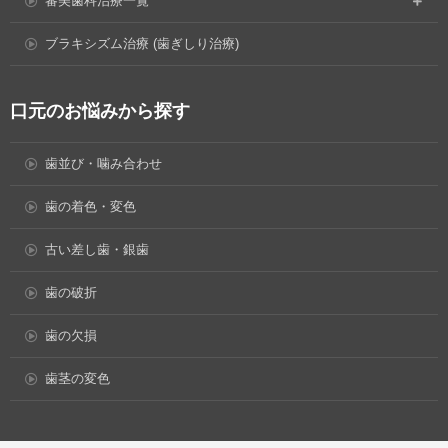
審美歯科治療一覧
ブラキシズム治療 (歯ぎしり治療)
口元のお悩みから探す
歯並び・噛み合わせ
歯の着色・変色
古い差し歯・銀歯
歯の破折
歯の欠損
歯茎の変色