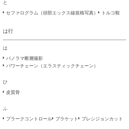
と
セファログラム（頭部エックス線規格写真）
トルコ鞍
は行
は
パノラマ断層撮影
パワーチェーン（エラスティックチェーン）
ひ
皮質骨
ふ
プラークコントロール
ブラケット
プレシジョンカット