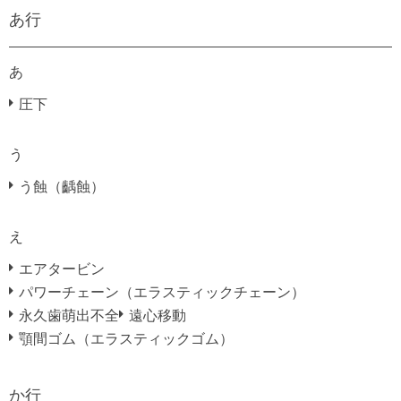
あ行
あ
圧下
う
う蝕（齲蝕）
え
エアタービン
パワーチェーン（エラスティックチェーン）
永久歯萌出不全
遠心移動
顎間ゴム（エラスティックゴム）
か行