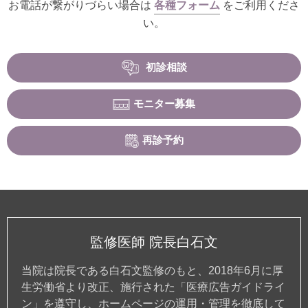
お電話が繋がりづらい場合は
各種フォーム
をご利用くださ
い。
初診相談
モニター募集
再診予約
監修医師 院長白石文
当院は院長である白石文監修のもと、2018年6月に厚
生労働省より改正、施行された「医療広告ガイドライ
ン」を遵守し、ホームページの運用・管理を徹底して