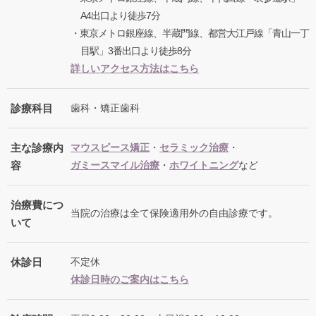
A4出口より徒歩7分
・東京メトロ銀座線、半蔵門線、都営大江戸線「青山一丁
目駅」3番出口より徒歩8分
詳しいアクセス方法はこちら
診療科目
歯科・矯正歯科
主な診療内
マウスピース矯正
・
セラミック治療
・
容
ガミースマイル治療
・
ホワイトニング
など
治療費につ
当院の治療は全て保険適用外の自由診療です。
いて
休診日
不定休
休診日時のご案内はこちら